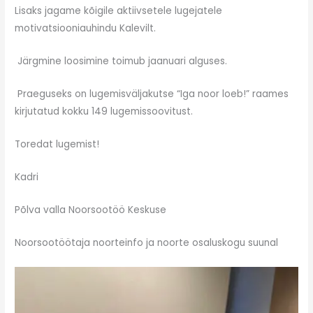
Lisaks jagame kõigile aktiivsetele lugejatele
motivatsiooniauhindu Kalevilt.
Järgmine loosimine toimub jaanuari alguses.
Praeguseks on lugemisväljakutse “Iga noor loeb!” raames
kirjutatud kokku 149 lugemissoovitust.
Toredat lugemist!
Kadri
Põlva valla Noorsootöö Keskuse
Noorsootöötaja noorteinfo ja noorte osaluskogu suunal