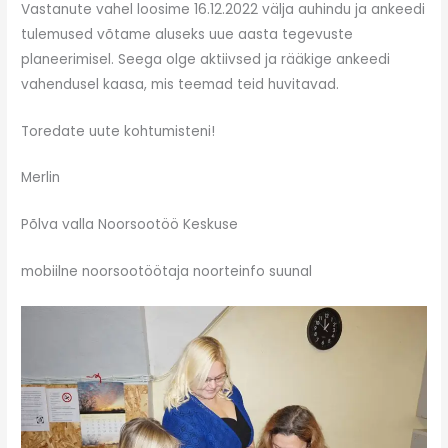
Vastanute vahel loosime 16.12.2022 välja auhindu ja ankeedi
tulemused võtame aluseks uue aasta tegevuste
planeerimisel. Seega olge aktiivsed ja rääkige ankeedi
vahendusel kaasa, mis teemad teid huvitavad.
Toredate uute kohtumisteni!
Merlin
Põlva valla Noorsootöö Keskuse
mobiilne noorsootöötaja noorteinfo suunal